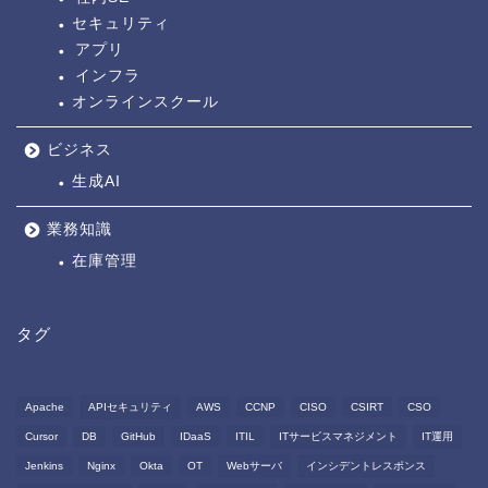
セキュリティ
アプリ
インフラ
オンラインスクール
ビジネス
生成AI
業務知識
在庫管理
タグ
Apache
APIセキュリティ
AWS
CCNP
CISO
CSIRT
CSO
Cursor
DB
GitHub
IDaaS
ITIL
ITサービスマネジメント
IT運用
Jenkins
Nginx
Okta
OT
Webサーバ
インシデントレスポンス