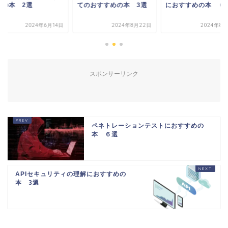
めの本 2選
てのおすすめの本 3選
におすすめの本 ６
2024年6月14日
2024年8月22日
2024年8月
スポンサーリンク
ペネトレーションテストにおすすめの
本 ６選
APIセキュリティの理解におすすめの
本 3選