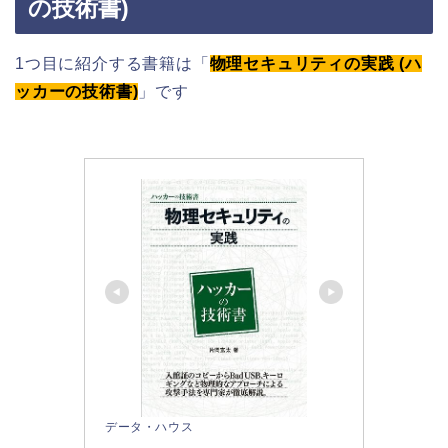
の技術書)
1つ目に紹介する書籍は「
物理セキュリティの実践 (ハ
ッカーの技術書)
」です
データ・ハウス