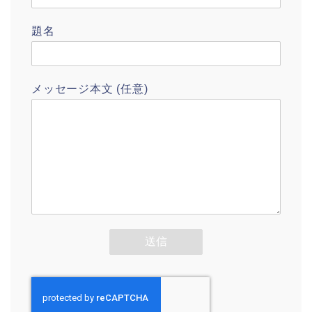
題名
メッセージ本文 (任意)