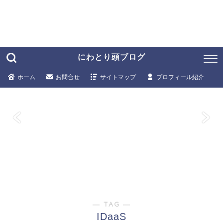
にわとり頭ブログ
ホーム
お問合せ
サイトマップ
プロフィール紹介
― TAG ―
IDaaS