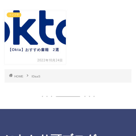
インフラ
【Okta】おすすめ書籍 2選
2022年10月24日
HOME
IDaaS