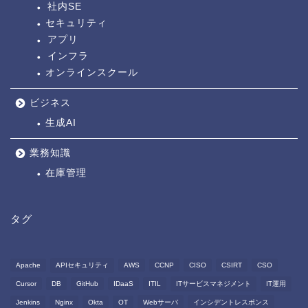
社内SE
セキュリティ
アプリ
インフラ
オンラインスクール
ビジネス
生成AI
業務知識
在庫管理
タグ
Apache
APIセキュリティ
AWS
CCNP
CISO
CSIRT
CSO
Cursor
DB
GitHub
IDaaS
ITIL
ITサービスマネジメント
IT運用
Jenkins
Nginx
Okta
OT
Webサーバ
インシデントレスポンス