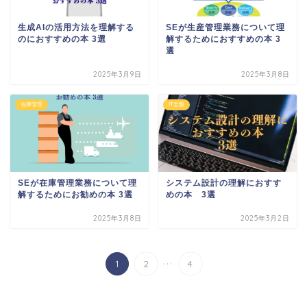
生成AIの活用方法を理解する
SEが生産管理業務について理
のにおすすめの本 3選
解するためにおすすめの本 3
選
2025年3月9日
2025年3月8日
在庫管理
IT全般
SEが在庫管理業務について理
システム設計の理解におすす
解するためにお勧めの本 3選
めの本 3選
2025年3月8日
2025年3月2日
...
1
2
4