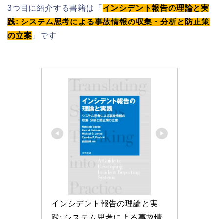
3つ目に紹介する書籍は「
インシデント報告の理論と実
践: システム思考による事故情報の収集・分析と防止策
の立案
」です
インシデント報告の理論と実
践: システム思考による事故情