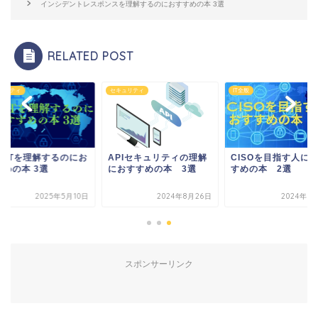
インシデントレスポンスを理解するのにおすすめの本 3選
RELATED POST
ュリティ
セキュリティ
IT全般
SIRTを理解するのにお
APIセキュリティの理解
CISOを目指す人に
すめの本 3選
におすすめの本 3選
すめの本 2選
2025年5月10日
2024年8月26日
2024年6
スポンサーリンク