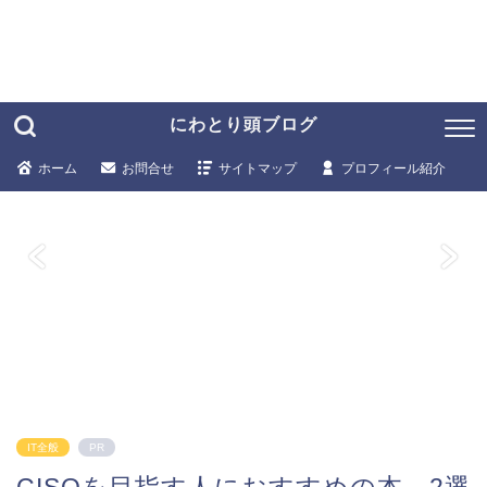
にわとり頭ブログ
ホーム
お問合せ
サイトマップ
プロフィール紹介
IT全般
PR