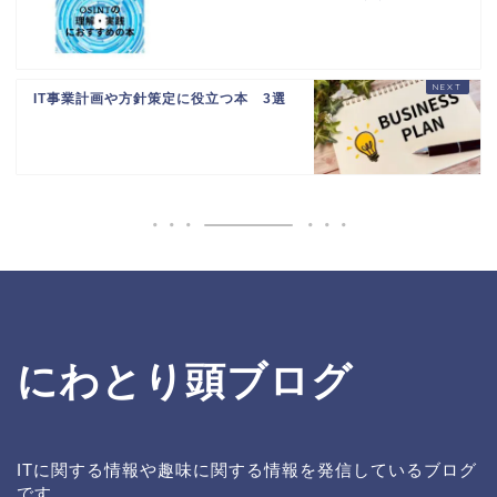
IT事業計画や方針策定に役立つ本 3選
にわとり頭ブログ
ITに関する情報や趣味に関する情報を発信しているブログ
です