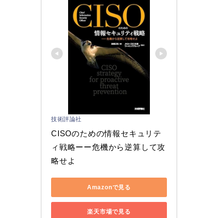
技術評論社
CISOのための情報セキュリテ
ィ戦略ーー危機から逆算して攻
略せよ
Amazonで見る
楽天市場で見る