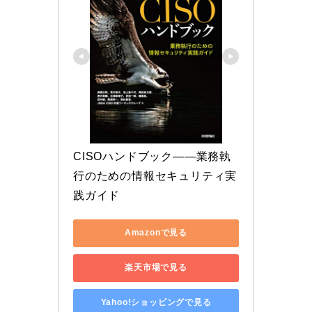
CISOハンドブック――業務執
行のための情報セキュリティ実
践ガイド
Amazonで見る
楽天市場で見る
Yahoo!ショッピングで見る