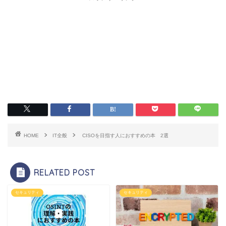
HOME
IT全般
CISOを目指す人におすすめの本 2選
RELATED POST
セキュリティ
セキュリティ