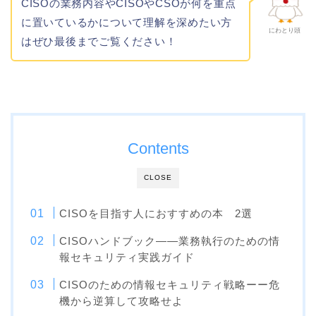
CISOの業務内容やCISOやCSOが何を重点
に置いているかについて理解を深めたい方
にわとり頭
はぜひ最後までご覧ください！
Contents
CLOSE
CISOを目指す人におすすめの本 2選
CISOハンドブック――業務執行のための情
報セキュリティ実践ガイド
CISOのための情報セキュリティ戦略ーー危
機から逆算して攻略せよ