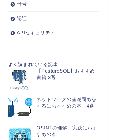
暗号
認証
APIセキュリティ
よく読まれている記事
【PostgreSQL】おすすめ
書籍 3選
ネットワークの基礎固めを
するにおすすめの本 4選
OSINTの理解・実践におす
すめの本