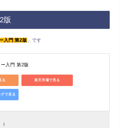
2版
ー入門 第2版
」です
ー入門 第2版
で見る
楽天市場で見る
ピングで見る
」！