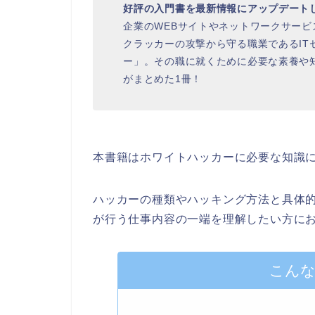
好評の入門書を最新情報にアップデート
企業のWEBサイトやネットワークサー
クラッカーの攻撃から守る職業であるIT
ー」。その職に就くために必要な素養や
がまとめた1冊！
本書籍はホワイトハッカーに必要な知識
ハッカーの種類やハッキング方法と具体
が行う仕事内容の一端を理解したい方に
こん