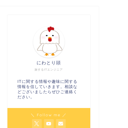
にわとり頭
旅するITエンジニア
ITに関する情報や趣味に関する
情報を信していきます。相談な
どございましたらぜひご連絡く
ださい。
＼ Follow me ／