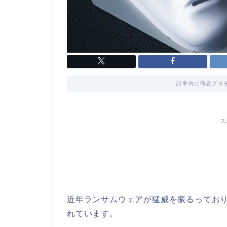
記事内に商品プロ
ス
近年ランサムウェアが猛威を振るってお
れています。