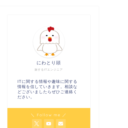
にわとり頭
旅するITエンジニア
ITに関する情報や趣味に関する
情報を信していきます。相談な
どございましたらぜひご連絡く
ださい。
＼ Follow me ／