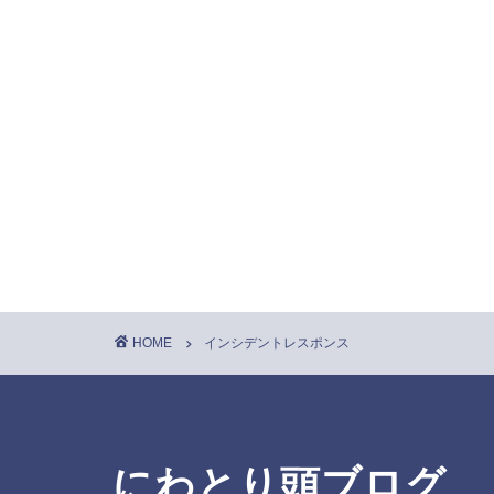
HOME
インシデントレスポンス
にわとり頭ブログ